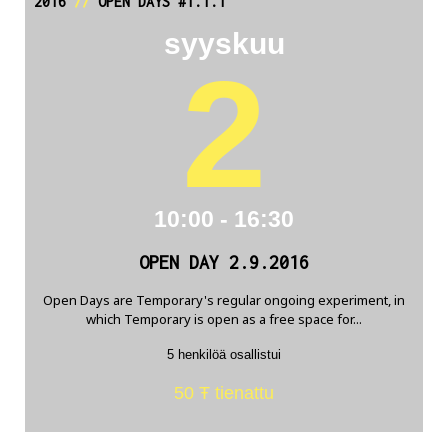
2016
//
OPEN DAYS #1.1.1
syyskuu
2
10:00 - 16:30
OPEN DAY 2.9.2016
Open Days are Temporary's regular ongoing experiment, in
which Temporary is open as a free space for...
5 henkilöä osallistui
50 Ŧ tienattu