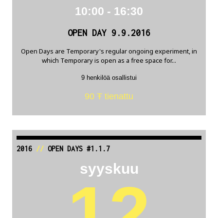
10:00 - 16:30
OPEN DAY 9.9.2016
Open Days are Temporary's regular ongoing experiment, in
which Temporary is open as a free space for...
9 henkilöä osallistui
90 Ŧ tienattu
2016
//
OPEN DAYS #1.1.7
syyskuu
12