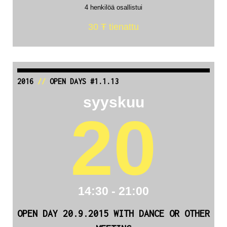
4 henkilöä osallistui
30 Ŧ tienattu
2016
//
OPEN DAYS #1.1.13
syyskuu
20
14:30 - 21:00
OPEN DAY 20.9.2015 WITH DANCE OR OTHER