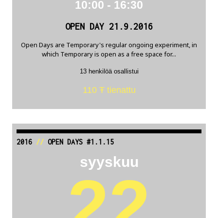
10:00 - 16:30
OPEN DAY 21.9.2016
Open Days are Temporary's regular ongoing experiment, in
which Temporary is open as a free space for...
13 henkilöä osallistui
110 Ŧ tienattu
2016
//
OPEN DAYS #1.1.15
syyskuu
22