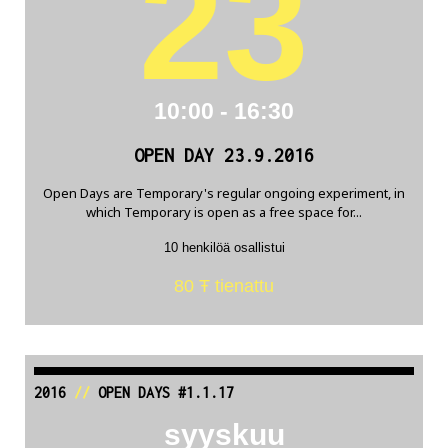
23
10:00 - 16:30
OPEN DAY 23.9.2016
Open Days are Temporary's regular ongoing experiment, in
which Temporary is open as a free space for...
10 henkilöä osallistui
80 Ŧ tienattu
2016
//
OPEN DAYS #1.1.17
syyskuu