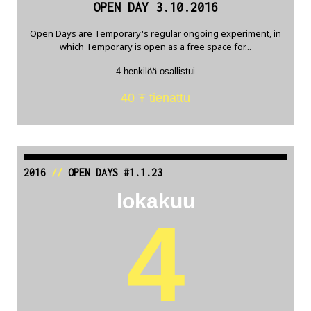
OPEN DAY 3.10.2016
Open Days are Temporary's regular ongoing experiment, in
which Temporary is open as a free space for...
4 henkilöä osallistui
40 Ŧ tienattu
2016
//
OPEN DAYS #1.1.23
lokakuu
4