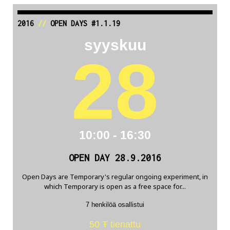
2016
//
OPEN DAYS #1.1.19
syyskuu
28
10:00 - 16:30
OPEN DAY 28.9.2016
Open Days are Temporary's regular ongoing experiment, in
which Temporary is open as a free space for...
7 henkilöä osallistui
50 Ŧ tienattu