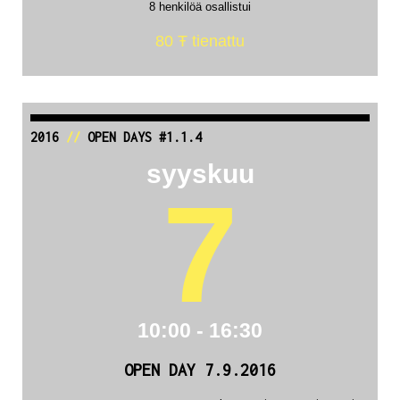
8 henkilöä osallistui
80 Ŧ tienattu
2016
//
OPEN DAYS #1.1.4
syyskuu
7
10:00 - 16:30
OPEN DAY 7.9.2016