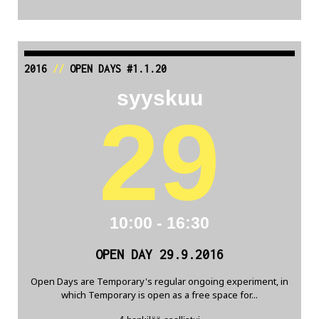
2016
//
OPEN DAYS #1.1.20
syyskuu
29
10:00 - 16:30
OPEN DAY 29.9.2016
Open Days are Temporary's regular ongoing experiment, in
which Temporary is open as a free space for...