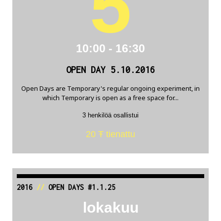
5
10:00 - 16:30
OPEN DAY 5.10.2016
Open Days are Temporary's regular ongoing experiment, in
which Temporary is open as a free space for...
3 henkilöä osallistui
20 Ŧ tienattu
2016
//
OPEN DAYS #1.1.25
lokakuu