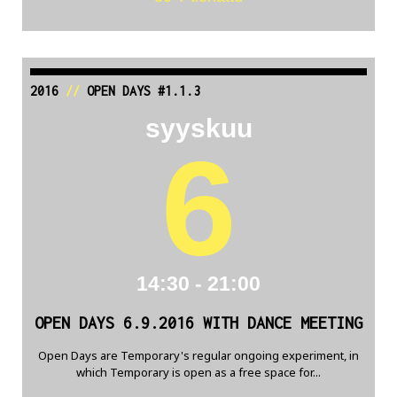
2016
//
OPEN DAYS #1.1.3
syyskuu
6
14:30 - 21:00
OPEN DAYS 6.9.2016 WITH DANCE MEETING
Open Days are Temporary's regular ongoing experiment, in
which Temporary is open as a free space for...