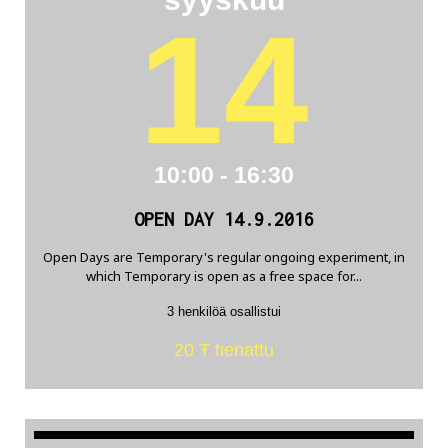
14
10:00 - 16:30
OPEN DAY 14.9.2016
Open Days are Temporary's regular ongoing experiment, in
which Temporary is open as a free space for...
3 henkilöä osallistui
20 Ŧ tienattu