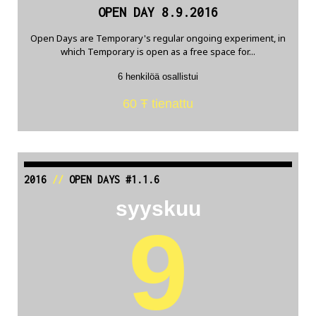
OPEN DAY 8.9.2016
Open Days are Temporary's regular ongoing experiment, in
which Temporary is open as a free space for...
6 henkilöä osallistui
60 Ŧ tienattu
2016
//
OPEN DAYS #1.1.6
syyskuu
9