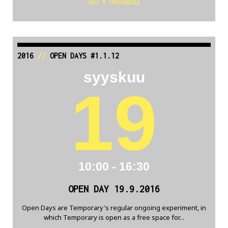
60 Ŧ tienattu
2016
//
OPEN DAYS #1.1.12
syyskuu
19
10:00 - 16:30
OPEN DAY 19.9.2016
Open Days are Temporary's regular ongoing experiment, in
which Temporary is open as a free space for...