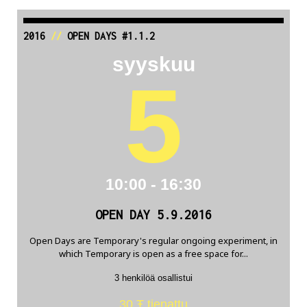
2016
//
OPEN DAYS #1.1.2
syyskuu
5
10:00 - 16:30
OPEN DAY 5.9.2016
Open Days are Temporary's regular ongoing experiment, in
which Temporary is open as a free space for...
3 henkilöä osallistui
30 Ŧ tienattu