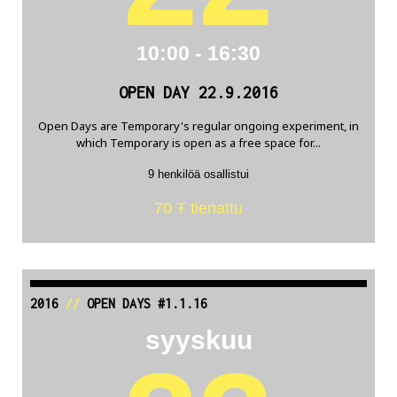
10:00 - 16:30
OPEN DAY 22.9.2016
Open Days are Temporary's regular ongoing experiment, in
which Temporary is open as a free space for...
9 henkilöä osallistui
70 Ŧ tienattu
2016
//
OPEN DAYS #1.1.16
syyskuu