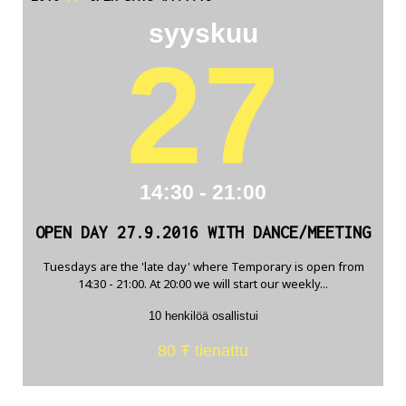
syyskuu
27
14:30 - 21:00
OPEN DAY 27.9.2016 WITH DANCE/MEETING
Tuesdays are the 'late day' where Temporary is open from
14:30 - 21:00. At 20:00 we will start our weekly...
10 henkilöä osallistui
80 Ŧ tienattu