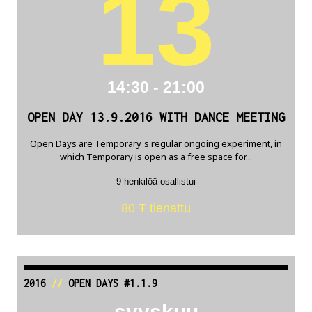
13
14:30 - 21:00
OPEN DAY 13.9.2016 WITH DANCE MEETING
Open Days are Temporary's regular ongoing experiment, in
which Temporary is open as a free space for...
9 henkilöä osallistui
80 Ŧ tienattu
2016
//
OPEN DAYS #1.1.9
syyskuu