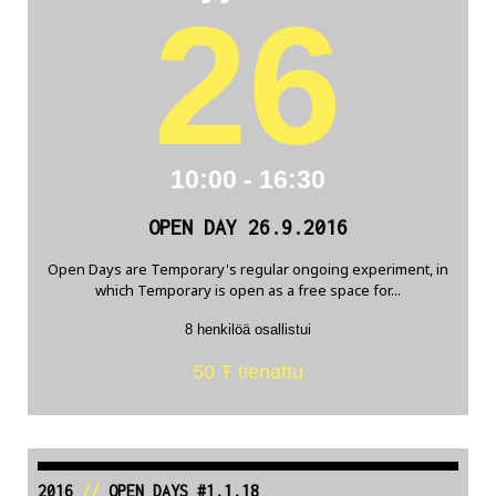
26
10:00 - 16:30
OPEN DAY 26.9.2016
Open Days are Temporary's regular ongoing experiment, in
which Temporary is open as a free space for...
8 henkilöä osallistui
50 Ŧ tienattu
2016
//
OPEN DAYS #1.1.18