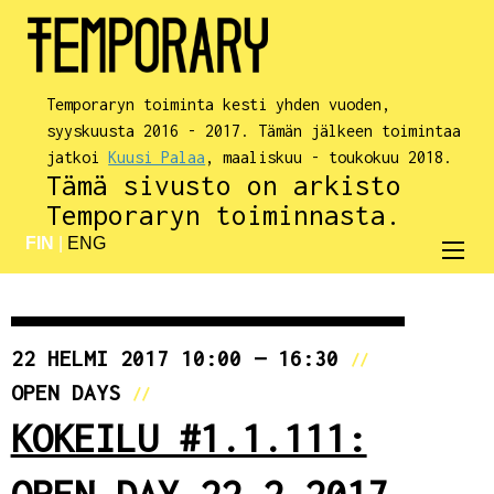
Temporaryn toiminta kesti yhden vuoden,
syyskuusta 2016 - 2017. Tämän jälkeen toimintaa
jatkoi
Kuusi Palaa
, maaliskuu - toukokuu 2018.
Tämä sivusto on arkisto
Temporaryn toiminnasta.
FIN
|
ENG
22 HELMI 2017 10:00 — 16:30
//
OPEN DAYS
//
KOKEILU #1.1.111:
OPEN DAY 22.2.2017