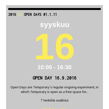
2016
//
OPEN DAYS #1.1.11
syyskuu
16
10:00 - 16:30
OPEN DAY 16.9.2016
Open Days are Temporary's regular ongoing experiment, in
which Temporary is open as a free space for...
7 henkilöä osallistui