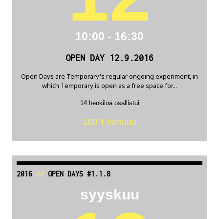
10:00 - 16:30
OPEN DAY 12.9.2016
Open Days are Temporary's regular ongoing experiment, in
which Temporary is open as a free space for...
14 henkilöä osallistui
100 Ŧ tienattu
2016
//
OPEN DAYS #1.1.8
syyskuu