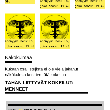
Anonyymi henkilö,
Anonyymi henkilö,
Glo
joka saapui 19:46
joka saapui 19:46
Anonyymi henkilö,
Anonyymi henkilö,
joka saapui 19:46
joka saapui 19:49
Näkökulmaa
Kukaan osallistujista ei ole vielä jakanut
näkökulmia koskien tätä kokeilua.
TÄHÄN LIITTYVÄT KOKEILUT:
MENNEET