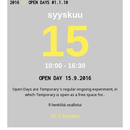
2016
//
OPEN DAYS #1.1.10
syyskuu
15
10:00 - 16:30
OPEN DAY 15.9.2016
Open Days are Temporary's regular ongoing experiment, in
which Temporary is open as a free space for...
9 henkilöä osallistui
50 Ŧ tienattu