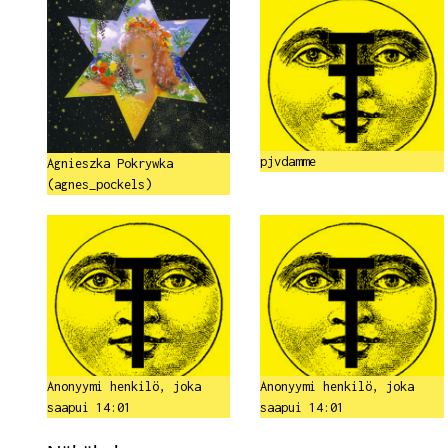
pjvdamme
Agnieszka Pokrywka
(agnes_pockels)
Anonyymi henkilö, joka
Anonyymi henkilö, joka
saapui 14:01
saapui 14:01