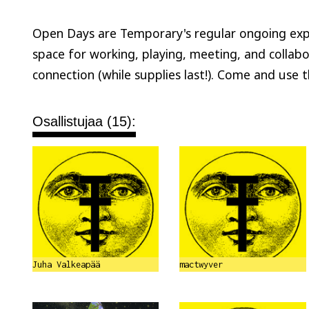
Open Days are Temporary's regular ongoing expe
space for working, playing, meeting, and collabo
connection (while supplies last!). Come and use 
Osallistujaa (15):
Juha Valkeapää
mactwyver