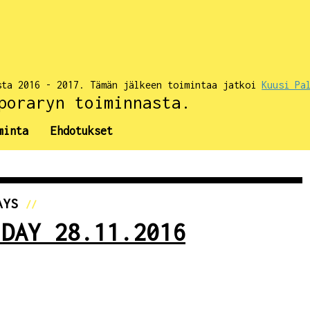
sta 2016 - 2017. Tämän jälkeen toimintaa jatkoi
Kuusi Pa
poraryn toiminnasta.
minta
Ehdotukset
AYS
//
 DAY 28.11.2016