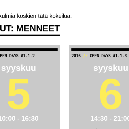
ökulmia koskien tätä kokeilua.
LUT: MENNEET
PEN DAYS #1.1.2
2016
//
OPEN DAYS #1.1.3
syyskuu
syyskuu
5
6
10:00 - 16:30
14:30 - 21:0