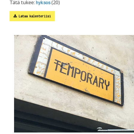
Tätä tukee:
(20)
hyksos
Lataa kalenteriisi