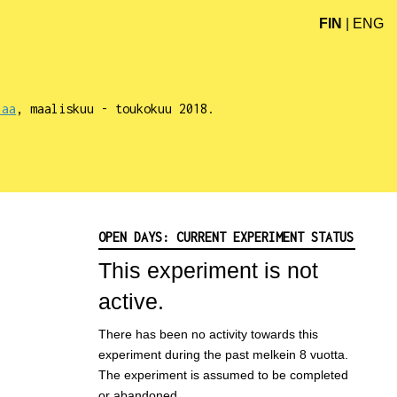
FIN
|
ENG
laa
, maaliskuu - toukokuu 2018.
OPEN DAYS: CURRENT EXPERIMENT STATUS
This experiment is not
active.
There has been no activity towards this
experiment during the past melkein 8 vuotta.
The experiment is assumed to be completed
or abandoned.