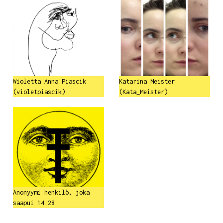
Wioletta Anna Piascik
Katarina Meister
(violetpiascik)
(Kata_Meister)
Anonyymi henkilö, joka
saapui 14:28