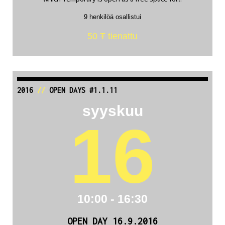
9 henkilöä osallistui
50 Ŧ tienattu
2016
//
OPEN DAYS #1.1.11
syyskuu
16
10:00 - 16:30
OPEN DAY 16.9.2016