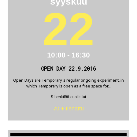
syyskuu
22
10:00 - 16:30
OPEN DAY 22.9.2016
Open Days are Temporary's regular ongoing experiment, in
which Temporary is open as a free space for...
9 henkilöä osallistui
70 Ŧ tienattu