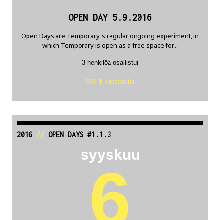
OPEN DAY 5.9.2016
Open Days are Temporary's regular ongoing experiment, in
which Temporary is open as a free space for...
3 henkilöä osallistui
30 Ŧ tienattu
2016
//
OPEN DAYS #1.1.3
syyskuu
6