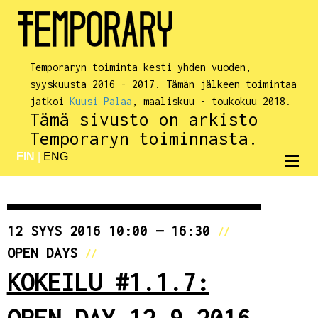
Temporaryn toiminta kesti yhden vuoden,
syyskuusta 2016 - 2017. Tämän jälkeen toimintaa
jatkoi
Kuusi Palaa
, maaliskuu - toukokuu 2018.
Tämä sivusto on arkisto
Temporaryn toiminnasta.
FIN
|
ENG
12 SYYS 2016 10:00 — 16:30
//
OPEN DAYS
//
KOKEILU #1.1.7:
OPEN DAY 12.9.2016