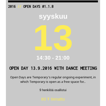
2016
//
OPEN DAYS #1.1.8
syyskuu
13
14:30 - 21:00
OPEN DAY 13.9.2016 WITH DANCE MEETING
Open Days are Temporary's regular ongoing experiment, in
which Temporary is open as a free space for...
9 henkilöä osallistui
80 Ŧ tienattu