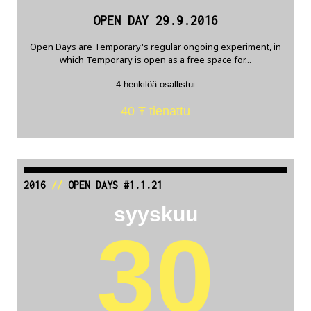
OPEN DAY 29.9.2016
Open Days are Temporary's regular ongoing experiment, in
which Temporary is open as a free space for...
4 henkilöä osallistui
40 Ŧ tienattu
2016
//
OPEN DAYS #1.1.21
syyskuu
30