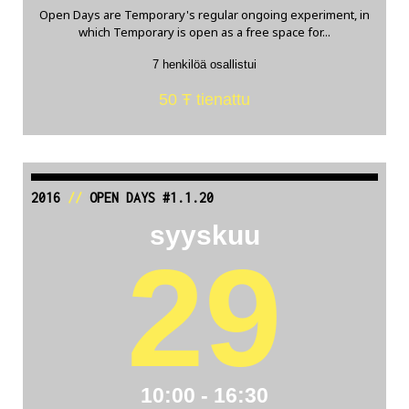
Open Days are Temporary's regular ongoing experiment, in
which Temporary is open as a free space for...
7 henkilöä osallistui
50 Ŧ tienattu
2016
//
OPEN DAYS #1.1.20
syyskuu
29
10:00 - 16:30