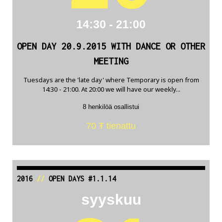
14:30 - 21:00
OPEN DAY 20.9.2015 WITH DANCE OR OTHER
MEETING
Tuesdays are the 'late day' where Temporary is open from
14:30 - 21:00. At 20:00 we will have our weekly...
8 henkilöä osallistui
70 Ŧ tienattu
2016
//
OPEN DAYS #1.1.14
syyskuu