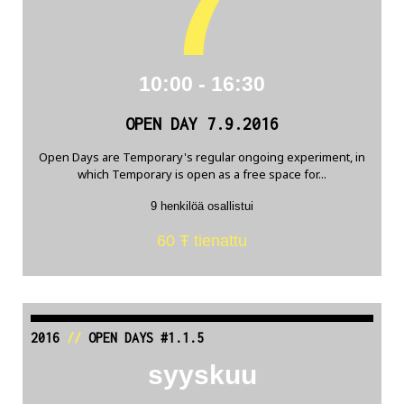
7
10:00 - 16:30
OPEN DAY 7.9.2016
Open Days are Temporary's regular ongoing experiment, in
which Temporary is open as a free space for...
9 henkilöä osallistui
60 Ŧ tienattu
2016
//
OPEN DAYS #1.1.5
syyskuu