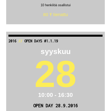
10 henkilöä osallistui
80 Ŧ tienattu
2016
//
OPEN DAYS #1.1.19
syyskuu
28
10:00 - 16:30
OPEN DAY 28.9.2016