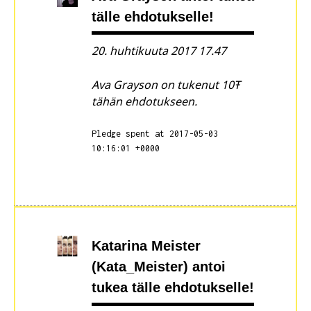
tälle ehdotukselle!
20. huhtikuuta 2017 17.47
Ava Grayson on tukenut 10Ŧ
tähän ehdotukseen.
Pledge spent at 2017-05-03
10:16:01 +0000
Katarina Meister
(Kata_Meister)
antoi
tukea tälle ehdotukselle!