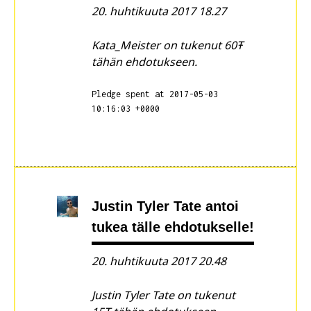
20. huhtikuuta 2017 18.27
Kata_Meister on tukenut 60Ŧ
tähän ehdotukseen.
Pledge spent at 2017-05-03
10:16:03 +0000
Justin Tyler Tate
antoi
tukea tälle ehdotukselle!
20. huhtikuuta 2017 20.48
Justin Tyler Tate on tukenut