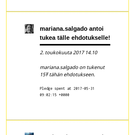
mariana.salgado
antoi
tukea tälle ehdotukselle!
2. toukokuuta 2017 14.10
mariana.salgado on tukenut
15Ŧ tähän ehdotukseen.
Pledge spent at 2017-05-31
09:02:15 +0000