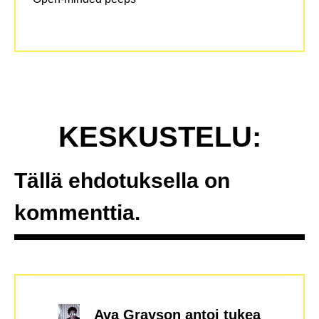
KESKUSTELU:
Tällä ehdotuksella on
kommenttia.
Ava Grayson
antoi tukea