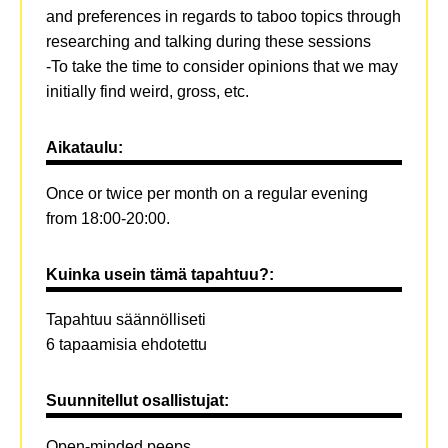
and preferences in regards to taboo topics through
researching and talking during these sessions
-To take the time to consider opinions that we may
initially find weird, gross, etc.
Aikataulu:
Once or twice per month on a regular evening
from 18:00-20:00.
Kuinka usein tämä tapahtuu?:
Tapahtuu säännölliseti
6 tapaamisia ehdotettu
Suunnitellut osallistujat:
Open-minded peeps