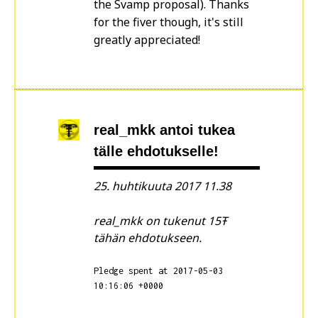
the Svamp proposal). Thanks
for the fiver though, it's still
greatly appreciated!
real_mkk
antoi tukea
tälle ehdotukselle!
25. huhtikuuta 2017 11.38
real_mkk on tukenut 15Ŧ
tähän ehdotukseen.
Pledge spent at 2017-05-03
10:16:06 +0000