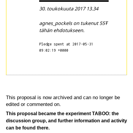
30. toukokuuta 2017 13.34
agnes_pockels on tukenut 55Ŧ
tähän ehdotukseen.
Pledge spent at 2017-05-31
09:02:19 +0000
This proposal is now archived and can no longer be
edited or commented on.
This proposal became the experiment
TABOO: the
discussion group
, and further information and activity
can be found there.