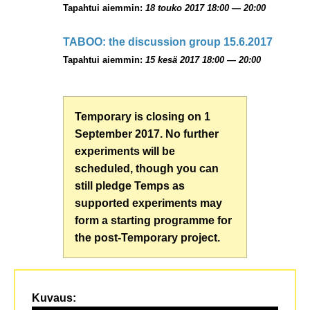
Tapahtui aiemmin:
18 touko 2017 18:00 — 20:00
TABOO: the discussion group 15.6.2017
Tapahtui aiemmin:
15 kesä 2017 18:00 — 20:00
Temporary is closing on 1
September 2017. No further
experiments will be
scheduled, though you can
still pledge Temps as
supported experiments may
form a starting programme for
the post-Temporary project.
Kuvaus: