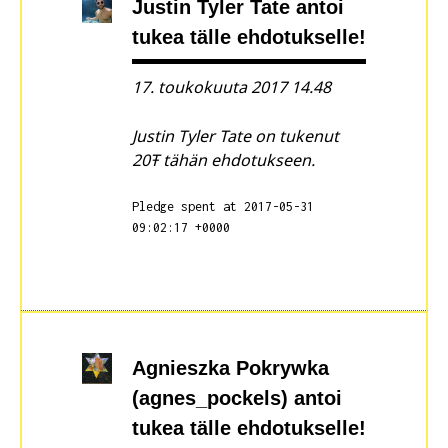
Justin Tyler Tate
antoi
tukea tälle ehdotukselle!
17. toukokuuta 2017 14.48
Justin Tyler Tate on tukenut
20Ŧ tähän ehdotukseen.
Pledge spent at 2017-05-31
09:02:17 +0000
Agnieszka Pokrywka
(agnes_pockels)
antoi
tukea tälle ehdotukselle!