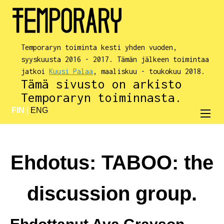
Temporaryn toiminta kesti yhden vuoden,
syyskuusta 2016 - 2017. Tämän jälkeen toimintaa
jatkoi
Kuusi Palaa
, maaliskuu - toukokuu 2018.
Tämä sivusto on arkisto
Temporaryn toiminnasta.
FIN
|
ENG
Ehdotus: TABOO: the
discussion group.