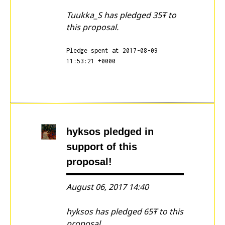
Tuukka_S has pledged 35Ŧ to
this proposal.
Pledge spent at 2017-08-09
11:53:21 +0000
hyksos
pledged in
support of this
proposal!
August 06, 2017 14:40
hyksos has pledged 65Ŧ to this
proposal.