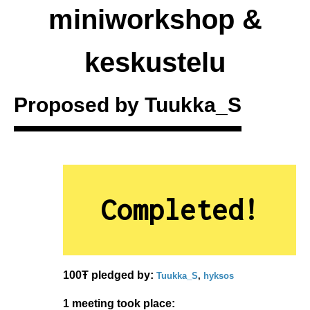
miniworkshop &
keskustelu
Proposed by
Tuukka_S
Completed!
100Ŧ pledged by:
Tuukka_S
,
hyksos
1 meeting took place: