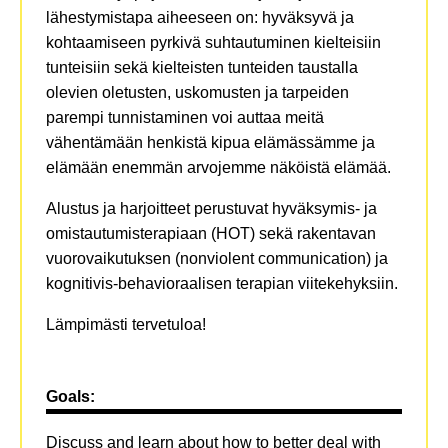
lähestymistapa aiheeseen on: hyväksyvä ja
kohtaamiseen pyrkivä suhtautuminen kielteisiin
tunteisiin sekä kielteisten tunteiden taustalla
olevien oletusten, uskomusten ja tarpeiden
parempi tunnistaminen voi auttaa meitä
vähentämään henkistä kipua elämässämme ja
elämään enemmän arvojemme näköistä elämää.
Alustus ja harjoitteet perustuvat hyväksymis- ja
omistautumisterapiaan (HOT) sekä rakentavan
vuorovaikutuksen (nonviolent communication) ja
kognitivis-behavioraalisen terapian viitekehyksiin.
Lämpimästi tervetuloa!
Goals:
Discuss and learn about how to better deal with