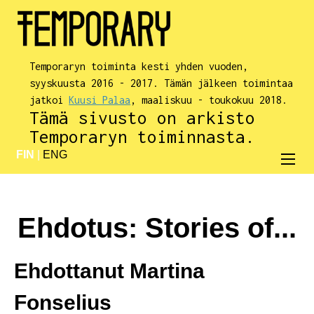
Temporaryn toiminta kesti yhden vuoden,
syyskuusta 2016 - 2017. Tämän jälkeen toimintaa
jatkoi
Kuusi Palaa
, maaliskuu - toukokuu 2018.
Tämä sivusto on arkisto
Temporaryn toiminnasta.
FIN
|
ENG
Ehdotus: Stories of...
Ehdottanut
Martina
Fonselius