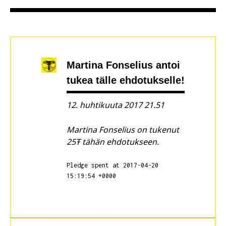
Martina Fonselius
antoi
tukea tälle ehdotukselle!
12. huhtikuuta 2017 21.51
Martina Fonselius on tukenut
25Ŧ tähän ehdotukseen.
Pledge spent at 2017-04-20
15:19:54 +0000