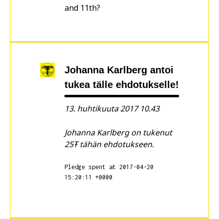
and 11th?
Johanna Karlberg
antoi
tukea tälle ehdotukselle!
13. huhtikuuta 2017 10.43
Johanna Karlberg on tukenut
25Ŧ tähän ehdotukseen.
Pledge spent at 2017-04-20
15:20:11 +0000