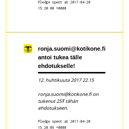
Pledge spent at 2017-04-20
15:20:00 +0000
ronja.suomi@kotikone.fi
antoi tukea tälle
ehdotukselle!
12. huhtikuuta 2017 22.15
ronja.suomi@kotikone.fi on
tukenut 25Ŧ tähän
ehdotukseen.
Pledge spent at 2017-04-20
15:20:06 +0000