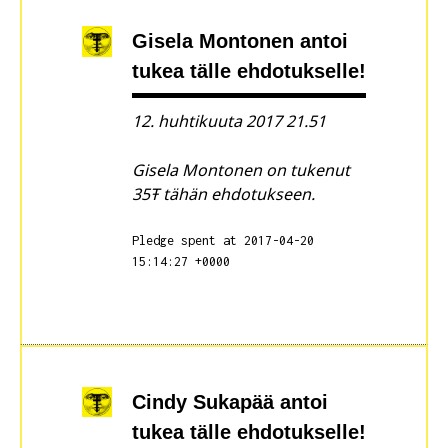
Gisela Montonen
antoi
tukea tälle ehdotukselle!
12. huhtikuuta 2017 21.51
Gisela Montonen on tukenut
35Ŧ tähän ehdotukseen.
Pledge spent at 2017-04-20
15:14:27 +0000
Cindy Sukapää
antoi
tukea tälle ehdotukselle!