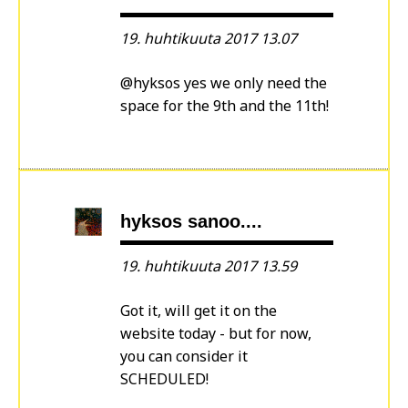
19. huhtikuuta 2017 13.07
@hyksos yes we only need the
space for the 9th and the 11th!
hyksos sanoo....
19. huhtikuuta 2017 13.59
Got it, will get it on the
website today - but for now,
you can consider it
SCHEDULED!