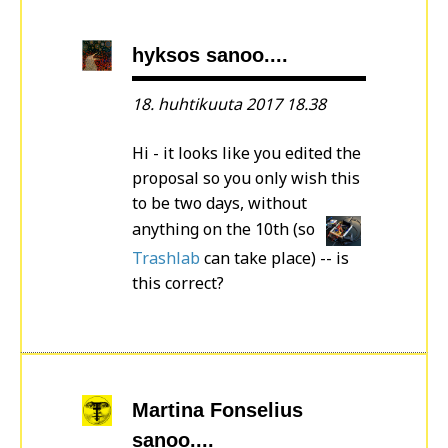
hyksos sanoo....
18. huhtikuuta 2017 18.38
Hi - it looks like you edited the
proposal so you only wish this
to be two days, without
anything on the 10th (so
Trashlab
can take place) -- is
this correct?
Martina Fonselius
sanoo....