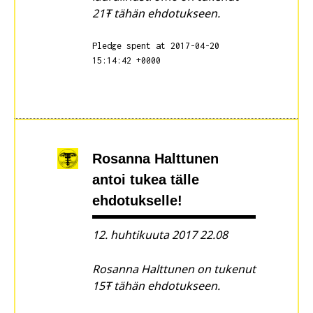
21Ŧ tähän ehdotukseen.
Pledge spent at 2017-04-20
15:14:42 +0000
Rosanna Halttunen
antoi tukea tälle
ehdotukselle!
12. huhtikuuta 2017 22.08
Rosanna Halttunen on tukenut
15Ŧ tähän ehdotukseen.