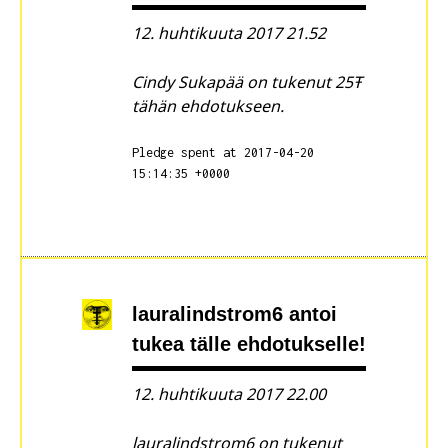
12. huhtikuuta 2017 21.52
Cindy Sukapää on tukenut 25Ŧ
tähän ehdotukseen.
Pledge spent at 2017-04-20
15:14:35 +0000
lauralindstrom6
antoi
tukea tälle ehdotukselle!
12. huhtikuuta 2017 22.00
lauralindstrom6 on tukenut