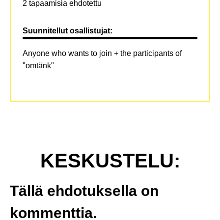
2 tapaamisia ehdotettu
Suunnitellut osallistujat:
Anyone who wants to join + the participants of
"omtänk"
KESKUSTELU:
Tällä ehdotuksella on
kommenttia.