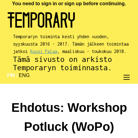
You need to sign in or sign up before continuing.
Temporaryn toiminta kesti yhden vuoden,
syyskuusta 2016 - 2017. Tämän jälkeen toimintaa
jatkoi
Kuusi Palaa
, maaliskuu - toukokuu 2018.
Tämä sivusto on arkisto
Temporaryn toiminnasta.
FIN
|
ENG
Ehdotus: Workshop
Potluck (WoPo)