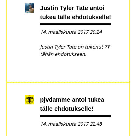
Justin Tyler Tate
antoi
tukea tälle ehdotukselle!
14. maaliskuuta 2017 20.24
Justin Tyler Tate on tukenut 7Ŧ
tähän ehdotukseen.
pjvdamme
antoi tukea
tälle ehdotukselle!
14. maaliskuuta 2017 22.48