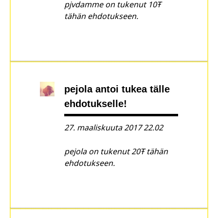
pjvdamme on tukenut 10Ŧ
tähän ehdotukseen.
pejola
antoi tukea tälle
ehdotukselle!
27. maaliskuuta 2017 22.02
pejola on tukenut 20Ŧ tähän
ehdotukseen.