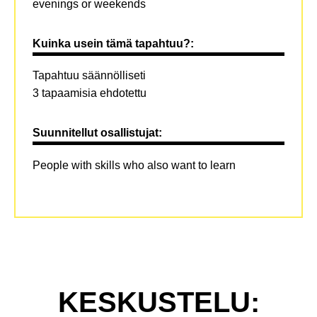
evenings or weekends
Kuinka usein tämä tapahtuu?:
Tapahtuu säännölliseti
3 tapaamisia ehdotettu
Suunnitellut osallistujat:
People with skills who also want to learn
KESKUSTELU: