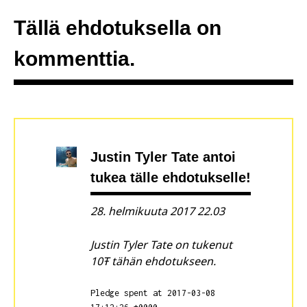
Tällä ehdotuksella on
kommenttia.
Justin Tyler Tate
antoi
tukea tälle ehdotukselle!
28. helmikuuta 2017 22.03
Justin Tyler Tate on tukenut
10Ŧ tähän ehdotukseen.
Pledge spent at 2017-03-08