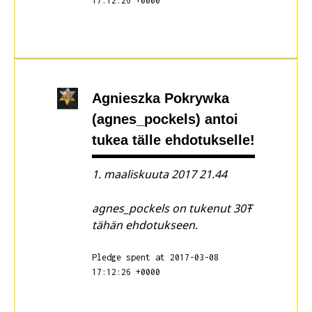
17:12:26 +0000
Agnieszka Pokrywka
(agnes_pockels)
antoi
tukea tälle ehdotukselle!
1. maaliskuuta 2017 21.44
agnes_pockels on tukenut 30Ŧ
tähän ehdotukseen.
Pledge spent at 2017-03-08
17:12:26 +0000