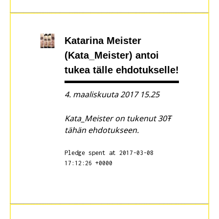
Katarina Meister
(Kata_Meister)
antoi
tukea tälle ehdotukselle!
4. maaliskuuta 2017 15.25
Kata_Meister on tukenut 30Ŧ
tähän ehdotukseen.
Pledge spent at 2017-03-08
17:12:26 +0000