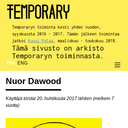
Temporaryn toiminta kesti yhden vuoden,
syyskuusta 2016 - 2017. Tämän jälkeen toimintaa
jatkoi
Kuusi Palaa
, maaliskuu - toukokuu 2018.
Tämä sivusto on arkisto
Temporaryn toiminnasta.
FIN
|
ENG
Nuor Dawood
Käyttäjä torstai 20. huhtikuuta 2017 lähtien (melkein 7
vuotta)