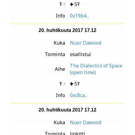
Ŧ
5Ŧ
?
Info
0x19b4...
20. huhtikuuta 2017 17.12
Kuka
Nuor Dawood
Toiminta
osallistui
The Dialectics of Space
Aihe
(open time)
Ŧ
5Ŧ
?
Info
0xc8ca...
20. huhtikuuta 2017 17.12
Kuka
Nuor Dawood
Toiminta
linkitti