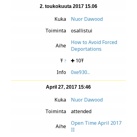
2. toukokuuta 2017 15.06
Kuka
Nuor Dawood
Toiminta
osallistui
How to Avoid Forced
Aihe
Deportations
Ŧ
10Ŧ
?
Info
0xe930...
April 27, 2017 15:46
Kuka
Nuor Dawood
Toiminta
attended
Open Time April 2017
Aihe
II