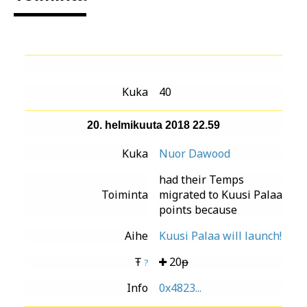
Kuka
40
20. helmikuuta 2018 22.59
Kuka
Nuor Dawood
had their Temps
Toiminta
migrated to Kuusi Palaa
points because
Aihe
Kuusi Palaa will launch!
Ŧ
20ᵽ
?
Info
0x4823...