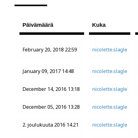
Päivämäärä
Kuka
February 20, 2018 22:59
nicolette.slagle
January 09, 2017 14:48
nicolette.slagle
December 14, 2016 13:18
nicolette.slagle
December 05, 2016 13:28
nicolette.slagle
2. joulukuuta 2016 14.21
nicolette.slagle