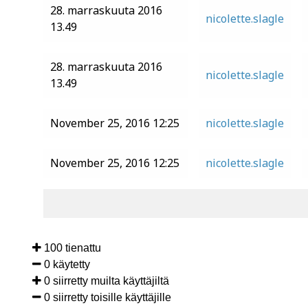
28. marraskuuta 2016
nicolette.slagle
13.49
28. marraskuuta 2016
nicolette.slagle
13.49
November 25, 2016 12:25
nicolette.slagle
November 25, 2016 12:25
nicolette.slagle
100 tienattu
0 käytetty
0 siirretty muilta käyttäjiltä
0 siirretty toisille käyttäjille