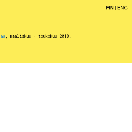
FIN
|
ENG
laa
, maaliskuu - toukokuu 2018.