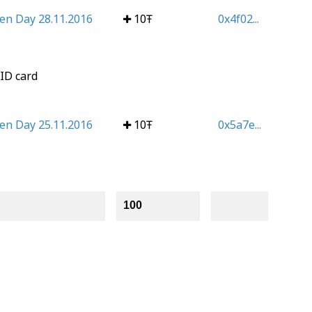
en Day 28.11.2016
10Ŧ
0x4f02...
 ID card
en Day 25.11.2016
10Ŧ
0x5a7e...
100