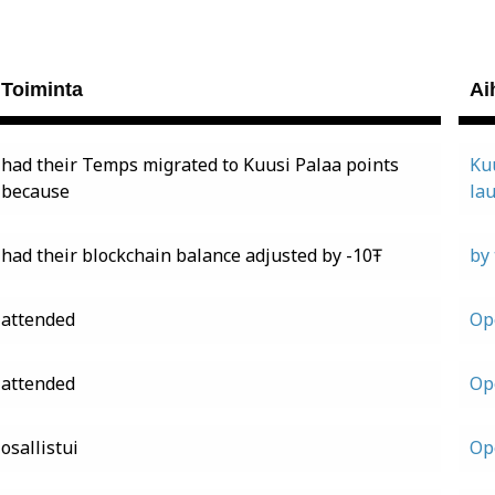
Toiminta
Ai
had their Temps migrated to Kuusi Palaa points
Kuu
because
la
had their blockchain balance adjusted by -10Ŧ
by
attended
Op
attended
Op
osallistui
Op