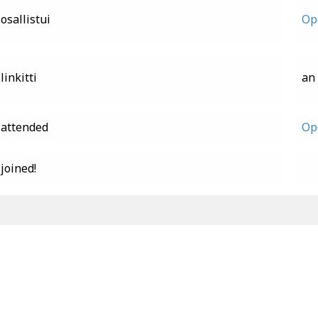
osallistui
Op
linkitti
an
attended
Op
joined!