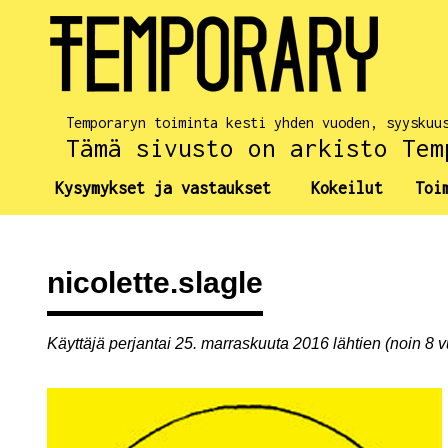
Temporaryn toiminta kesti yhden vuoden, syyskuu
Tämä sivusto on arkisto Tem
Kysymykset ja vastaukset
Kokeilut
Toi
nicolette.slagle
Käyttäjä perjantai 25. marraskuuta 2016 lähtien (noin 8 v