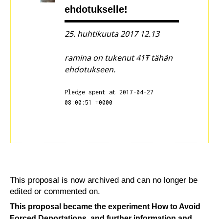
ehdotukselle!
25. huhtikuuta 2017 12.13
ramina on tukenut 41Ŧ tähän
ehdotukseen.
Pledge spent at 2017-04-27
08:00:51 +0000
This proposal is now archived and can no longer be
edited or commented on.
This proposal became the experiment
How to Avoid
Forced Deportations
, and further information and