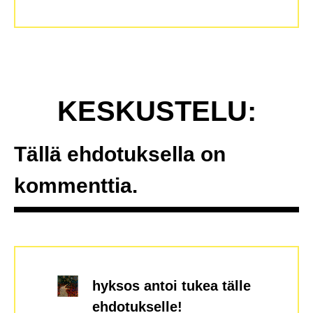
KESKUSTELU:
Tällä ehdotuksella on
kommenttia.
hyksos
antoi tukea tälle
ehdotukselle!