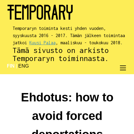
Temporaryn toiminta kesti yhden vuoden,
syyskuusta 2016 - 2017. Tämän jälkeen toimintaa
jatkoi
Kuusi Palaa
, maaliskuu - toukokuu 2018.
Tämä sivusto on arkisto
Temporaryn toiminnasta.
FIN
|
ENG
Ehdotus: how to
avoid forced