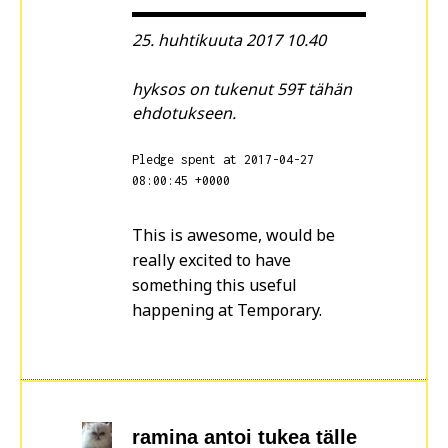
25. huhtikuuta 2017 10.40
hyksos on tukenut 59Ŧ tähän
ehdotukseen.
Pledge spent at 2017-04-27
08:00:45 +0000
This is awesome, would be
really excited to have
something this useful
happening at Temporary.
ramina
antoi tukea tälle