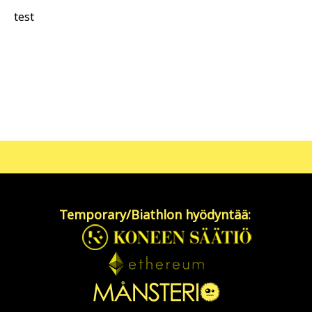
test
Temporary/Biathlon hyödyntää: