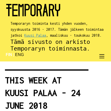
Temporaryn toiminta kesti yhden vuoden,
syyskuusta 2016 - 2017. Tämän jälkeen toimintaa
jatkoi
Kuusi Palaa
, maaliskuu - toukokuu 2018.
Tämä sivusto on arkisto
Temporaryn toiminnasta.
FIN
|
ENG
THIS WEEK AT
KUUSI PALAA - 24
JUNE 2018